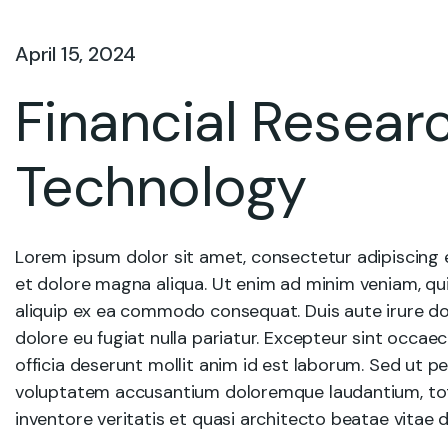
April 15, 2024
Financial Researc
Technology
Lorem ipsum dolor sit amet, consectetur adipiscing e
et dolore magna aliqua. Ut enim ad minim veniam, quis
aliquip ex ea commodo consequat. Duis aute irure dolo
dolore eu fugiat nulla pariatur. Excepteur sint occae
officia deserunt mollit anim id est laborum. Sed ut pe
voluptatem accusantium doloremque laudantium, tot
inventore veritatis et quasi architecto beatae vitae d