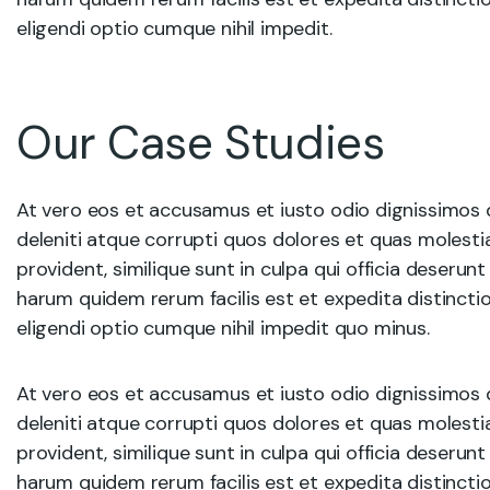
eligendi optio cumque nihil impedit.
Our Case Studies
At vero eos et accusamus et iusto odio dignissimos 
deleniti atque corrupti quos dolores et quas molesti
provident, similique sunt in culpa qui officia deserunt
harum quidem rerum facilis est et expedita distincti
eligendi optio cumque nihil impedit quo minus.
At vero eos et accusamus et iusto odio dignissimos 
deleniti atque corrupti quos dolores et quas molesti
provident, similique sunt in culpa qui officia deserunt
harum quidem rerum facilis est et expedita distincti