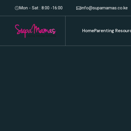
Mon - Sat : 8:00 -16:00
info@supamamas.co.ke
Home
Parenting Resour