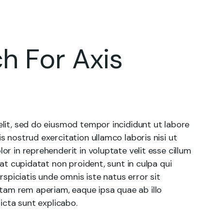
h For Axis
lit, sed do eiusmod tempor incididunt ut labore
 nostrud exercitation ullamco laboris nisi ut
r in reprehenderit in voluptate velit esse cillum
cat cupidatat non proident, sunt in culpa qui
rspiciatis unde omnis iste natus error sit
am rem aperiam, eaque ipsa quae ab illo
icta sunt explicabo.